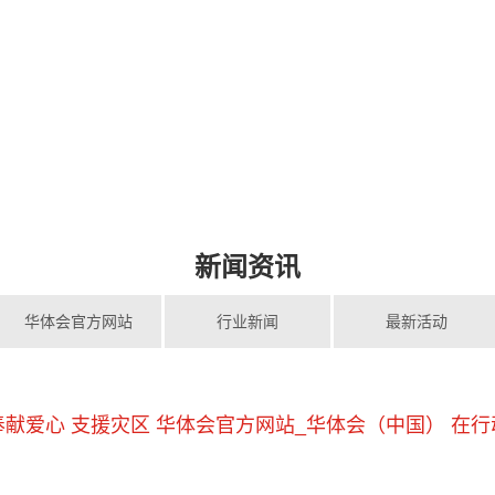
新闻资讯
华体会官方网站
行业新闻
最新活动
奉献爱心 支援灾区 华体会官方网站_华体会（中国） 在行