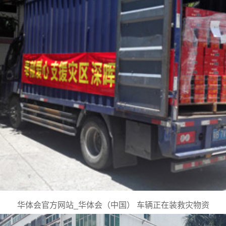
华体会官方网站_华体会（中国） 车辆正在装救灾物资