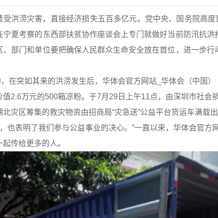
县遭受洪涝灾害，直接经济损失五百多亿元。党中央、国务院高度
在宁夏考察的东西部扶贫协作座谈会上专门就做好当前防汛抗洪
区、部门和单位要把确保人民群众生命安全放在首位，进一步行
在突如其来的洪涝发生后，华体会官方网站_华体会（中国） 
2.6万元的500箱凉粉。于7月29日上午11点，由深圳市社
北灾区筹集的救灾物资由招商局“灾急送”公益平台货运车满载
也表明了我们参与公益事业的决心。”一直以来，华体会官方网
一起传给更多的人。