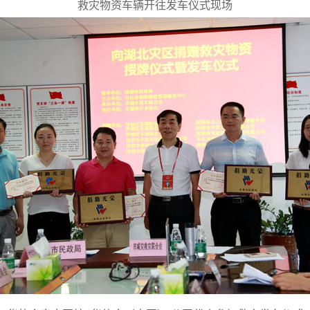
救灾物资车辆开往发车仪式现场