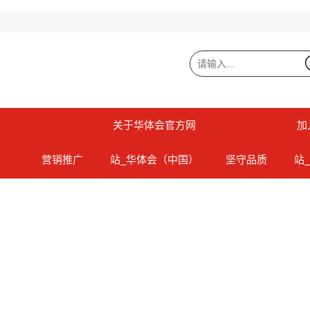
关于华体会官方网
加
营销推广
站_华体会（中国）
坚守品质
站