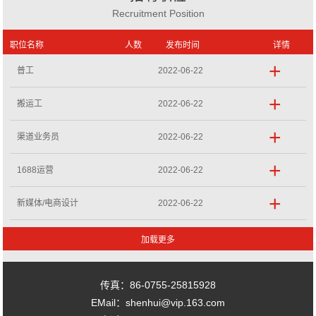
Recruitment Position
职位名称
人数
发布时间
详情
+
普工
2022-06-22
+
搬运工
2022-06-22
+
渠道业务员
2022-06-22
+
1688运营
2022-06-22
+
新媒体/电商设计
2022-06-22
传真：86-0755-25815928
EMail：shenhui@vip.163.com