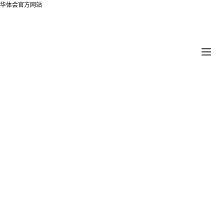
华体会官方网站