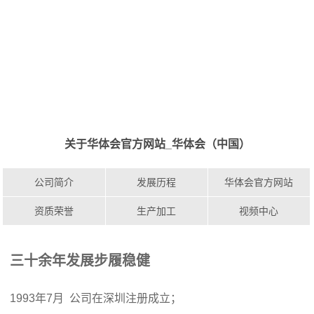
关于华体会官方网站_华体会（中国）
公司简介
发展历程
华体会官方网站
资质荣誉
生产加工
视频中心
三十余年发展步履稳健
1993年7月 公司在深圳注册成立；