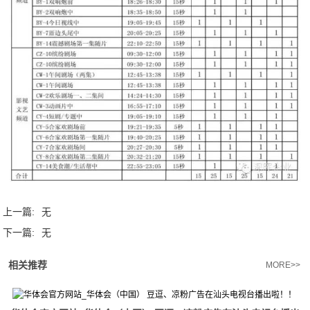
上一篇:
无
下一篇:
无
相关推荐
MORE>>