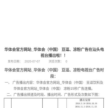
华体会官方网站_华体会（中国） 豆逗、凉粉广告在汕头电
视台播出啦！！
发布日期：
2020-07-07
浏览次数：
0
华体会官方网站_华体会（中国） 豆逗、凉粉电视台广告时
段：
一、 广告播出内容：华体会官方网站_华体会（中国） 豆逗饮料及
华体会官方网站_华体会（中国） 凉粉15秒广告连播。
二、广告播出频道及时段、播出时间、广告形式及次数如下图：