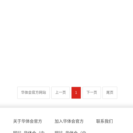
华体会官方网站
上一页
1
下一页
尾页
关于华体会官方
加入华体会官方
联系我们