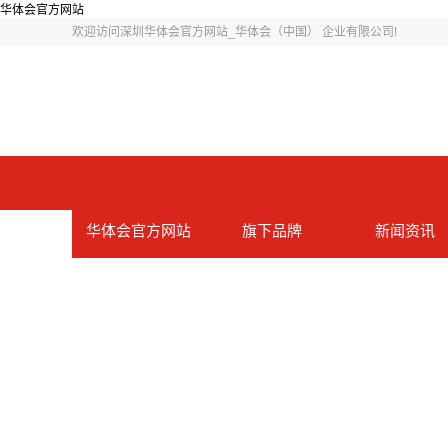
华体会官方网站
欢迎访问深圳华体会官方网站_华体会（中国） 企业有限公司!
华体会官方网站
旗下品牌
新闻资讯